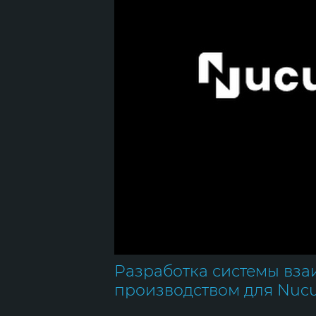
Разработка системы вза
производством для Nucu