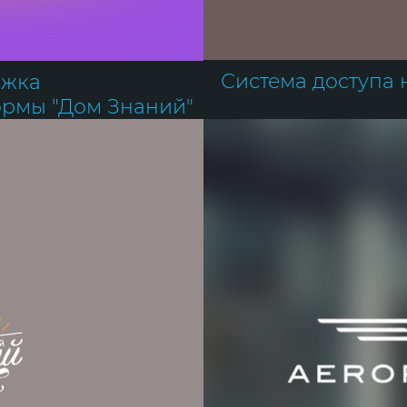
Система доступа 
ржка
ормы "Дом Знаний"