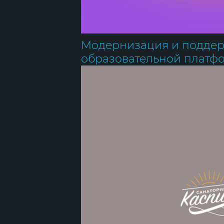
Модернизация и подде
образовательной платф