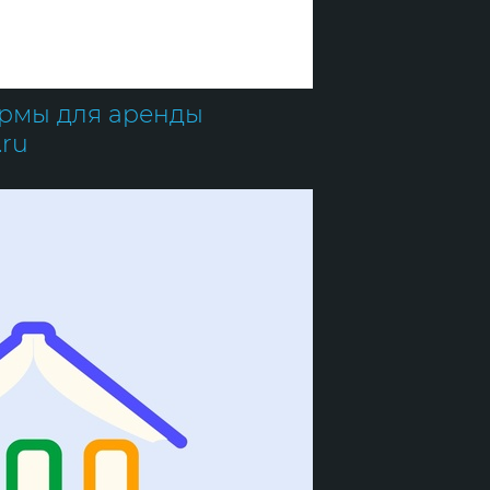
ормы для аренды
ru