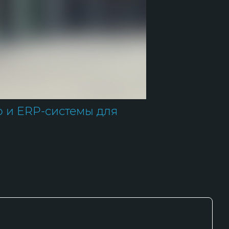
 и ERP-системы для