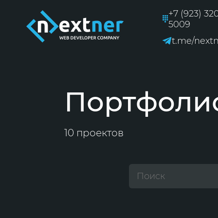
+7 (923) 32
5009
t.me/next
Портфоли
10 проектов