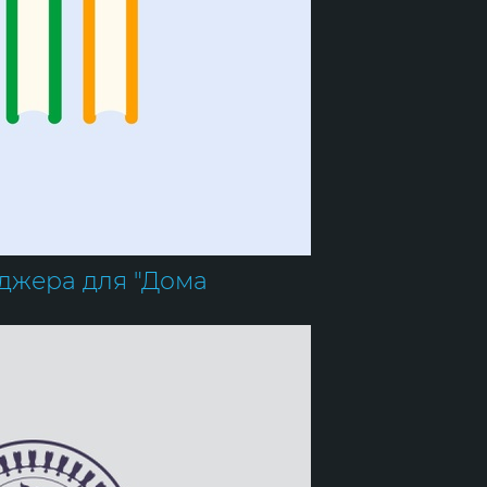
джера для "Дома