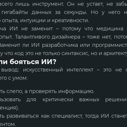
всего лишь инструмент. Он не устает, не заб
 гигабайты данных за секунды. Но у него н
 опыта, интуиции и креативности.
ча ИИ не заменит – потому что медицина 
опыт. Талантливого дизайнера – тоже нет, пото
 Заменит ли ИИ разработчика или программист
 что код это не только синтаксис, но и архитект
 ли бояться ИИ?
ывод: искусственный интеллект – это не 
го с умом:
ть слепо, а проверять информацию.
льзовать для критически важных решени
енция).
ь развиваться как специалист, тогда ИИ стане
ентом.