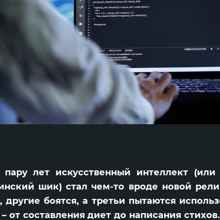
 пару лет искусственный интеллект (или 
инский шик) стал чем-то вроде новой рел
, другие боятся, а третьи пытаются использ
 – от составления диет до написания стихов