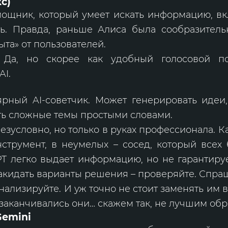
с)
мощник, который умеет искать информацию, вк
ь. Правда, раньше Алиса была сообразитель
ыта» от пользователей.
 Да, но скорее как удобный голосовой по
AI.
рный AI-советчик. Может генерировать идеи,
ть сложные темы простыми словами.
езусловно, но только в руках профессионала. К
струмент, в неумелых – сосед, который всех 
T легко выдает информацию, но не гарантируе
акидать варианты решения – проверяйте. Спра
нализируйте. И уж точно не стоит заменять им в
и заканчивались они… скажем так, не лучшим обр
Gemini