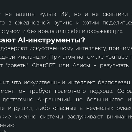
r не адепты культа ИИ, но и не скептики 
го в ежедневной рутине и хотим поделитьс
 с умом и без вреда для себя и окружающих.
вают AI-инструменты?
доверяют искусственному интеллекту, принима
едней инстанции. При этом на том же YouTube 
т "советы" ChatGPT или Алисы – результаты
чит, что искусственный интеллект бесполезен.
мент, он требует грамотного подхода. Сег
 достаточно AI-решений, но большинство 
е игрушки, либо опасные в неумелых руках
какие именно системы заслуживают внимани
ению: