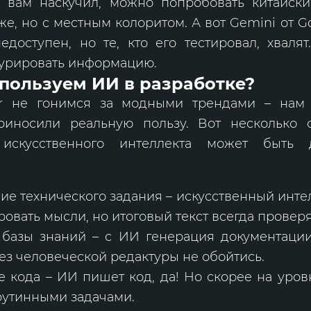
 вам наскучил, можно попробовать китайск
же, но с местным колоритом. А вот Gemini от G
доступен, но те, кто его тестировал, хваля
турировать информацию.
пользуем ИИ в разработке?
r не гонимся за модными трендами – нам 
риносили реальную пользу. Вот несколько с
искусственного интеллекта может быть д
ие технического задания – искусственный инте
ровать мысли, но итоговый текст всегда проверя
 базы знаний – с ИИ генерация документации
без человеческой редактуры не обойтись.
 кода – ИИ пишет код, да! Но скорее на уров
рутинными задачами.