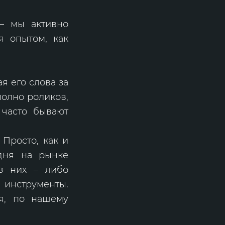
– мы активно
я опытом, как
я его слова за
полно роликов,
 часто бывают
 Просто, как и
одня на рынке
из них – либо
 инструменты.
я, по нашему