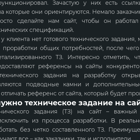
ункционировал. Зачастую у них есть ссыл
на которые они ориентируются. Немало заказчи
осто сделайте нам сайт, чтобы он работал
хнических спецификаций.
 у клиента нет готового технического задания,
 проработки общих потребностей, после чего
етализированного ТЗ. Интересно отметить, ч
едоставляют референсы на сайты конкуренто
технического задания на разработку откр
вляются подводные камни и дополнительны
 отличать референс от сайта, который будет про
нужно техническое задание на са
нического задания (ТЗ) на сайт – важный
сключить из процесса разработки. В реальн
ботать без четко составленного ТЗ. Преимуще
учают все – как заказчики, так и исполнители.