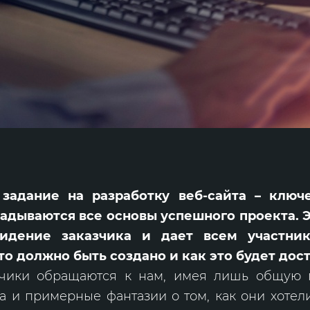
 задание на разработку веб-сайта – ключе
адываются все основы успешного проекта. 
идение заказчика и дает всем участни
то должно быть создано и как это будет дост
чики обращаются к нам, имея лишь общую 
а и примерные фантазии о том, как они хотел