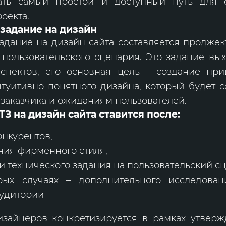
ать самый простой и доступный путь для о
роекта.
задание на дизайн
задание на дизайн сайта составляется продже
пользовательского сценария. Это задание вы
аспектов, его основная цель – создание прив
туитивно понятного дизайна, который будет с
заказчика и ожиданиям пользователей.
ТЗ на дизайн сайта ставится после:
онкурентов,
ния фирменного стиля,
и технического задания на пользовательский с
рых случаях – дополнительного исследован
аудитории
изайнеров конкретизируется в рамках утверж