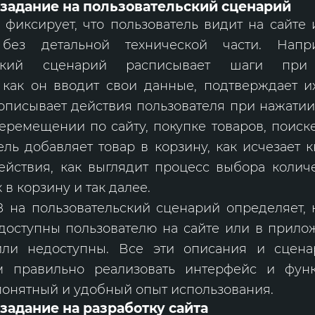
 задание на пользовательский сценарий
 фиксирует, что пользователь видит на сайте 
 без детальной технической части. Нап
льский сценарий расписывает шаги при 
: как он вводит свои данные, подтверждает и
описывает действия пользователя при нажати
еремещении по сайту, покупке товаров, поис
ель добавляет товар в корзину, как исчезает к
ействия, как выглядит процесс выбора колич
 в корзину и так далее.
З на пользовательский сценарий определяет,
доступны пользователю на сайте или в прилож
или недоступны. Все эти описания и сцена
м правильно реализовать интерфейс и функ
понятный и удобный опыт использования.
задание на разработку сайта