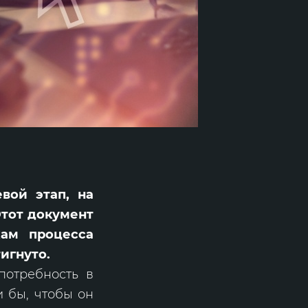
вой этап, на
Этот документ
кам процесса
игнуто.
потребность в
и бы, чтобы он