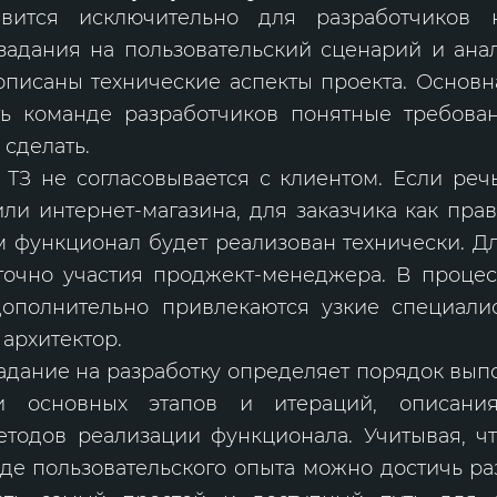
авится исключительно для разработчиков 
задания на пользовательский сценарий и ана
писаны технические аспекты проекта. Основн
ть команде разработчиков понятные требован
 сделать.
ТЗ не согласовывается с клиентом. Если реч
ли интернет-магазина, для заказчика как пра
 функционал будет реализован технически. Д
аточно участия проджект-менеджера. В процес
дополнительно привлекаются узкие специали
 архитектор.
адание на разработку определяет порядок вып
ии основных этапов и итераций, описания
тодов реализации функционала. Учитывая, ч
иде пользовательского опыта можно достичь р