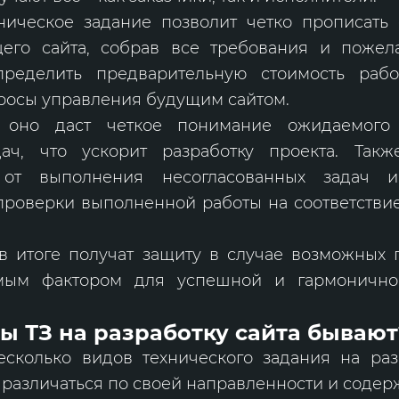
хническое задание позволит четко прописать
его сайта, собрав все требования и поже
пределить предварительную стоимость работ
росы управления будущим сайтом.
 оно даст четкое понимание ожидаемого 
ач, что ускорит разработку проекта. Так
 от выполнения несогласованных задач и
проверки выполненной работы на соответстви
в итоге получат защиту в случае возможных п
имым фактором для успешной и гармонично
ы ТЗ на разработку сайта бывают
есколько видов технического задания на разр
 различаться по своей направленности и содер