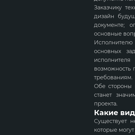
Заказчику те
дизайн будущ
документе; о
основные воп
Исполнителю
основных зад
исполнителя
возможность 
требованиям.
Обе стороны 
станет знач
проекта.
Какие вид
Существует н
которые могут