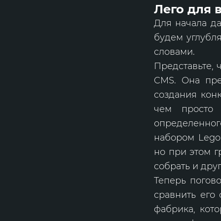
Лего для 
Для начала да
будем углубл
словами.
Представьте, 
CMS. Она пре
создания кон
чем просто
определенног
набором Lego
но при этом г
собрать и дру
Теперь погов
сравнить его 
фабрика, кот