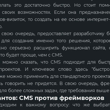
елать это достаточно быстро. Но стоит пом
 своих возможностях. Если она предназначе
ов-визиток, то создать на ее основе интернет
.
 свою очередь, предоставляет разработчику 
 для создания именно того решения, которо
но серьезно расширить функционал сайта, 
то будет проще, чем с CMS.
, можно сказать, что CMS подходит для быст
проектов. И ключевое слово здесь “быстрог
е можно применить для стандартного проекта
сь говорить не придется. В свою очередь, фр
для более сложных задач, где требования выше
антов: CMS против фреймворков
дходим к важному вопросу: что же выбра