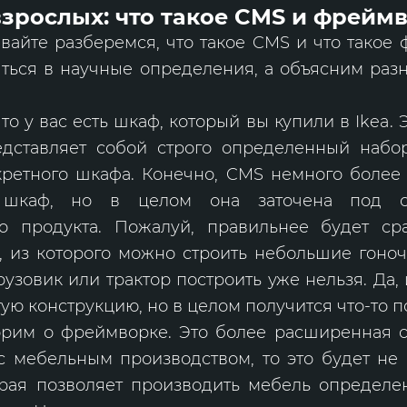
взрослых: что такое CMS и фрейм
вайте разберемся, что такое CMS и что такое
яться в научные определения, а объясним раз
что у вас есть шкаф, который вы купили в Ikea. 
дставляет собой строго определенный набо
кретного шкафа. Конечно, CMS немного более 
 шкаф, но в целом она заточена под сб
о продукта. Пожалуй, правильнее будет с
, из которого можно строить небольшие гоно
рузовик или трактор построить уже нельзя. Да,
гую конструкцию, но в целом получится что-то п
орим о фреймворке. Это более расширенная с
с мебельным производством, то это будет не
орая позволяет производить мебель определен