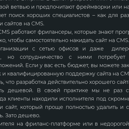
вой ветвью и предпочитают фреймворки или н
яет поиск хороших специалистов – как для раз
и сайтов на CMS.
 CMS работают фрилансеры, которые знают про
ко, чтобы самостоятельно накидать сайт на CMS
рганизации с сетью офисов и даже дилер
, но сотрудничество с ними потребует 
ожений. Если у вас есть бюджет, вы можете зака
ак и квалифицированную поддержку сайта на CM
ь, что разработка действительно хорошего сай
ь дешевой. В своей практике мы не раз с
гда клиенты находили исполнителя под скром
и сайт, который проще полностью удалить и с
ь. Зато дешево.
ителя на фриланс-платформе или в недорогой