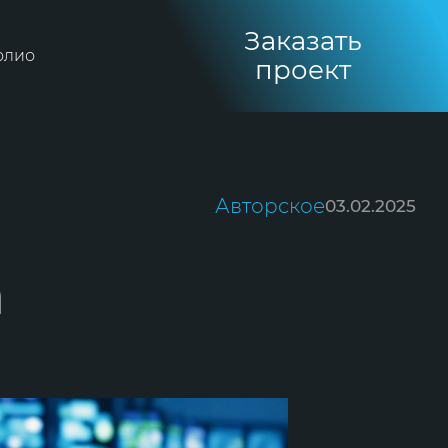
Заказать
олио
проект
Авторское
03.02.2025
а