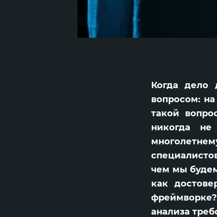
Когда дело 
вопросом: на
такой вопрос
никогда не
многолетне
специалистов
чем мы будем
как достове
фреймворке
анализа треб