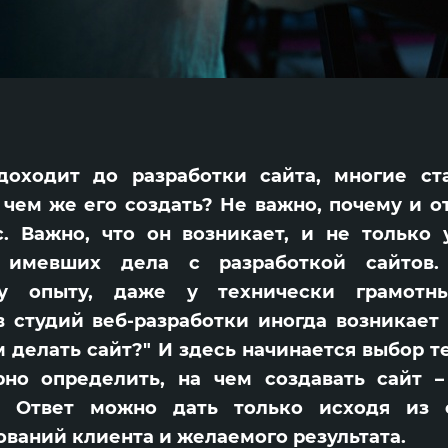
доходит до разработки сайта, многие ст
 чем же его создать? Не важно, почему и о
. Важно, что он возникает, и не только 
 имевших дела с разработкой сайтов
му опыту, даже у технически грамот
 студий веб-разработки иногда возникает 
 делать сайт?" И здесь начинается выбор т
рно определить, на чем создавать сайт 
? Ответ можно дать только исходя из о
ований клиента и желаемого результата.