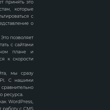
т принять это
стам, которые
льтироваться с
едставление о
 Это позволяет
тать с сайтами
ьном плане и
ся к скорости
та, мы сразу
PI. С нашими
 сравнительно
о ресурса.
ак WordPress,
т работу с CMS