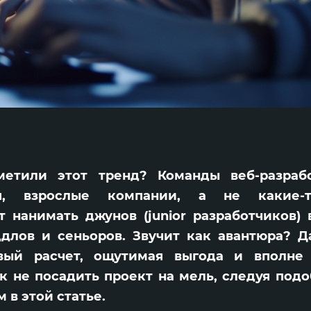
етили этот тренд? Команды веб-разраб
я, взрослые компании, а не какие-т
 нанимать джунов (junior разработчиков)
длов и сеньоров. Звучит как авантюра? Да
вый расчет, ощутимая выгода и вполне
ак не посадить проект на мель, следуя под
 в этой статье.