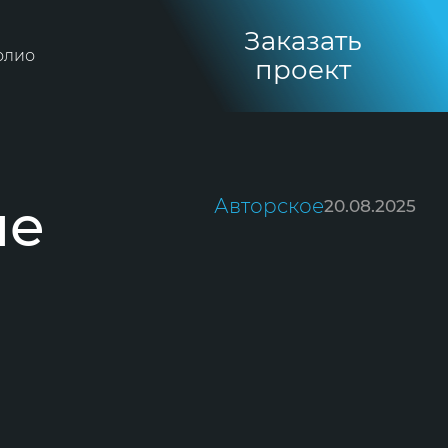
Заказать
олио
проект
ые
Авторское
20.08.2025