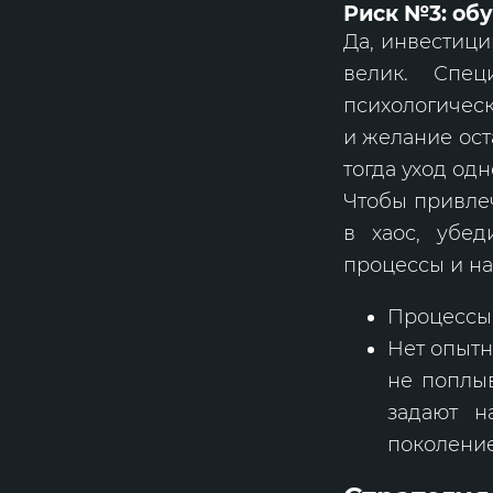
Риск №3: обу
Да, инвестици
велик. Спец
психологическ
и желание ост
тогда уход одн
Чтобы привле
в хаос, убед
процессы и на
Процессы 
Нет опытн
не поплыв
задают н
поколение