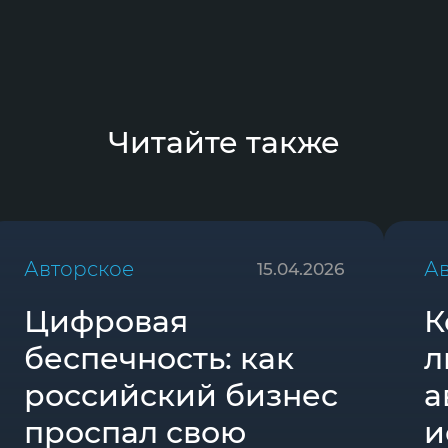
Читайте также
Авторское
А
15.04.2026
Цифровая
К
беспечность: как
л
российский бизнес
а
проспал свою
и