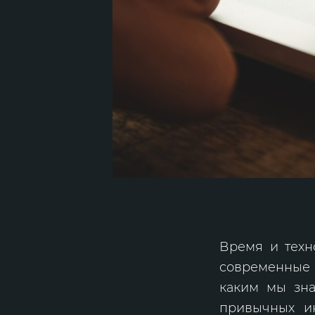
Время и техн
современные р
каким мы зна
привычных ин