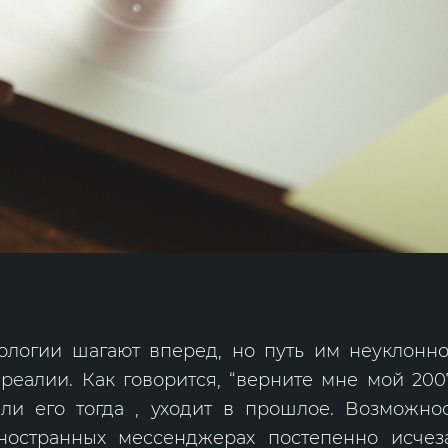
ологии шагают вперед, но путь им неуклонн
еалии. Как говорится, “верните мне мой 2007
ли его тогда , уходит в прошлое. Возможнос
остранных мессенджерах постепенно исчез