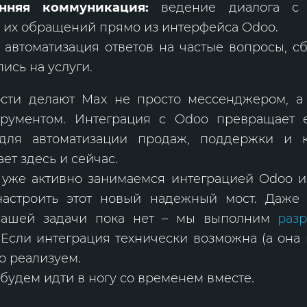
онняя коммуникация:
ведение диалога с 
 их обращений прямо из интерфейса Odoo.
:
автоматизация ответов на частые вопросы, с
пись на услуги.
сти делают Max не просто мессенджером, 
трументом. Интеграция с Odoo превращает 
для автоматизации продаж, поддержки и к
ет здесь и сейчас.
 уже активно занимаемся интеграцией Odoo и
астроить этот новый надежный мост. Даже 
вашей задачи пока нет – мы выполним
разр
 Если интеграция технически возможна (а она
о реализуем.
будем идти в ногу со временем вместе.