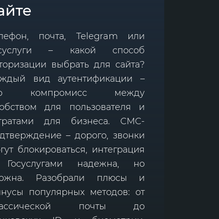
айте
лефон, почта, Telegram или
осуслуги – какой способ
торизации выбрать для сайта?
ждый вид аутентификации –
то компромисс между
обством для пользователя и
тратами для бизнеса. СМС-
дтверждение – дорого, звонки
гут блокироваться, интеграция
 Госуслугами надежна, но
ложна. Разобрали плюсы и
нусы популярных методов: от
лассической почты до