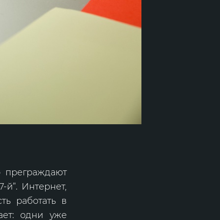
о преграждают
-й”. Интернет,
ть работать в
ает: одни уже