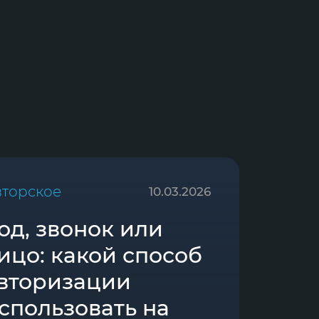
вторское
10.03.2026
од, звонок или
ицо: какой способ
вторизации
спользовать на