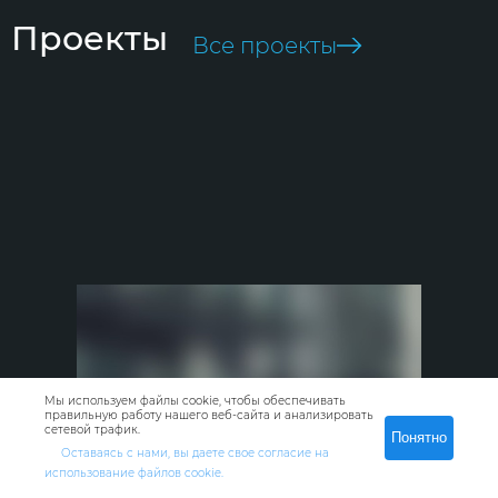
Проекты
Все проекты
Мы используем файлы cookie, чтобы обеспечивать
правильную работу нашего веб-сайта и анализировать
сетевой трафик.
Понятно
Оставаясь с нами, вы даете свое согласие на
использование файлов cookie.