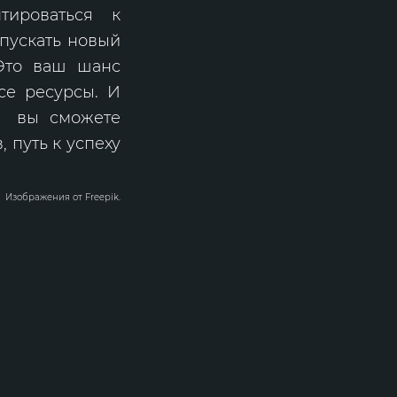
тироваться к
апускать новый
 Это ваш шанс
все ресурсы. И
 – вы сможете
 путь к успеху
Изображения от
Freepik
.