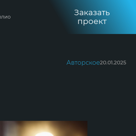
Заказать
олио
проект
Авторское
20.01.2025