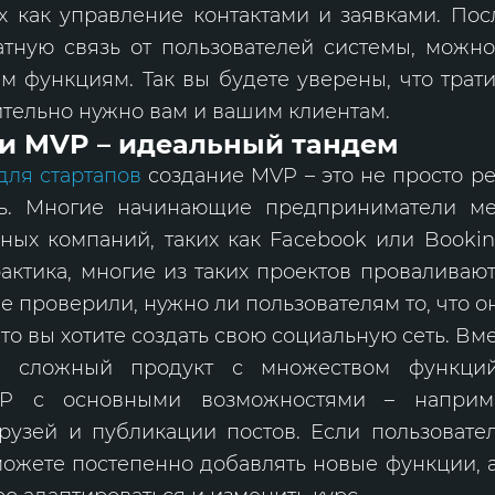
х как управление контактами и заявками. Пос
атную связь от пользователей системы, можно
 функциям. Так вы будете уверены, что трат
вительно нужно вам и вашим клиентам.
и MVP – идеальный тандем
для стартапов
создание MVP – это не просто р
ь. Многие начинающие предприниматели ме
ных компаний, таких как Facebook или Bookin
актика, многие из таких проектов проваливают
не проверили, нужно ли пользователям то, что о
что вы хотите создать свою социальную сеть. Вме
ть сложный продукт с множеством функци
VP с основными возможностями – наприм
рузей и публикации постов. Если пользовате
можете постепенно добавлять новые функции, а