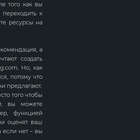
ле того как вы
 переходить к
ите ресурсы на
екомендация, а
чтают создать
g.com. Но, как
ся, потому что
ни предлагают.
сто того чтобы
й, вы можете
ер, функцией
ли оценят ваш
 если нет – вы