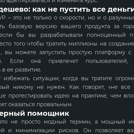
о адаптироваться и изменить курс.
дешево: как не пустить все деньги
P – это не только о скорости, но и о разумны
ть базовую версию вашего продукта за го
 если бы вы разрабатывали полноценный пр
есто того чтобы тратить миллионы на создани
, вы можете запустить простую платформу 
ом. Если она привлечет пользователей,
 в ее развитие.
т избежать ситуации, когда вы тратите огро
рый никому не нужен. Как говорят, «не все 
ше протестировать идею на практике, чем вл
ожет оказаться провальным.
верный помощник
это не просто модный термин, а мощный и
й и минимизации рисков. Он позволяет ва