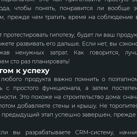
да, чтобы понять, понравится ли вообще 
м, прежде чем тратить время на соблюдение в
 протестировать гипотезу, будет ли ваш продук
ожете развивать его дальше. Если нет, вы сэко
ежав ненужных затрат. Как говорится, лу
чем сто раз планировать!
гом к успеху
 любого продукта важно помнить о поэтапно
ь с простого функционала, а затем постепе
ости. Это похоже на строительство дома: снач
потом добавляете стены и крышу. Не торопите
о предыдущий этап успешно завершен, прежде
сли вы разрабатываете CRM-систему, начни