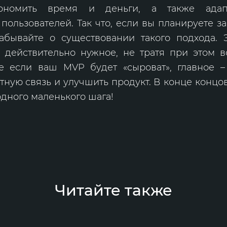
кономить время и деньги, а также адап
пользователей. Так что, если вы планируете з
забывайте о существовании такого подхода.
о действительно нужное, не тратя при этом 
е если ваш MVP будет «сыроват», главное
тную связь и улучшить продукт. В конце концов,
одного маленького шага!
Читайте также