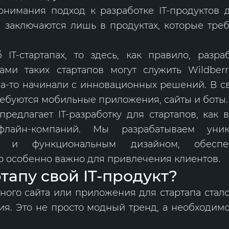
онимания подход к разработке IT-продуктов д
 заключаются лишь в продуктах, которые тре
 IT-стартапах, то здесь, как правило, разр
ми таких стартапов могут служить Wildberr
да-то начинали с инновационных решений. В с
ребуются мобильные приложения, сайты и боты.
редлагает IT-разработку для стартапов, как в
флайн-компаний. Мы разрабатываем уни
ым и функциональным дизайном, обесп
то особенно важно для привлечения клиентов.
тапу свой IT-продукт?
ного сайта или приложения для стартапа стал
я. Это не просто модный тренд, а необходимо