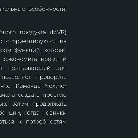
икальные особенности,
ного продукта (MVP)
асто ориентируются на
ром функций, которая
т сэкономить время и
т пользователей для
позволяет проверить
нке. Команда Nextner
ачала создать простую
ько затем продолжать
ренции, когда новички
ться к потребностям