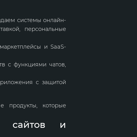
здаем системы онлайн-
тавкой, персональные
 маркетплейсы и SaaS-
в с функциями чатов,
приложения с защитой
е продукты, которые
и сайтов и