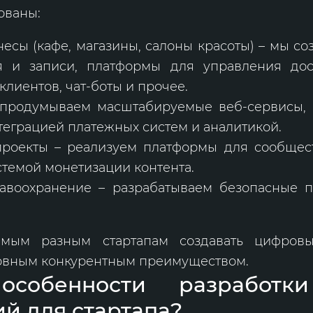
ованы:
есы (кафе, магазины, салоны красоты) – мы со
я и записи, платформы для управления дос
клиентов, чат-боты и прочее.
– продумываем масштабируемые веб-сервисы,
теграцией платежных систем и аналитикой.
роекты – реализуем платформы для сообщест
темой монетизации контента.
авоохранение – разрабатываем безопасные 
мым разным стартапам создавать цифровы
новным конкурентным преимуществом.
собенности разработк
й для стартапа?