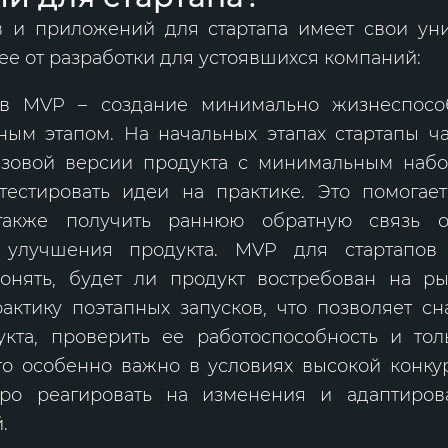
в и приложений для стартапа имеет свои ун
ее от разработки для устоявшихся компаний:
 в MVP – создание минимально жизнеспособ
ным этапом. На начальных этапах стартапы ч
азовой версии продукта с минимальным набо
тестировать идеи на практике. Это помогае
также получить раннюю обратную связь о
 улучшения продукта. MVP для стартапов 
онять, будет ли продукт востребован на ры
актику поэтапных запусков, что позволяет сн
кта, проверить ее работоспособность и тол
Это особенно важно в условиях высокой конку
ро реагировать на изменения и адаптирова
.