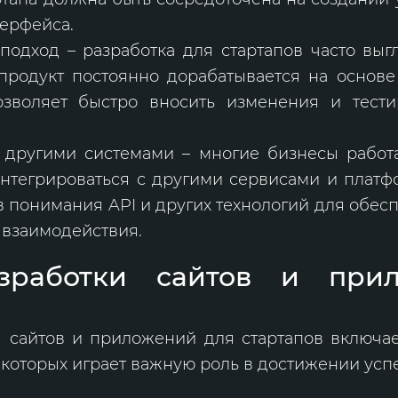
терфейса.
подход – разработка для стартапов часто выг
 продукт постоянно дорабатывается на основ
озволяет быстро вносить изменения и тест
 другими системами – многие бизнесы работа
нтегрироваться с другими сервисами и платфо
в понимания API и других технологий для обес
 взаимодействия.
зработки сайтов и при
 сайтов и приложений для стартапов включа
 которых играет важную роль в достижении усп