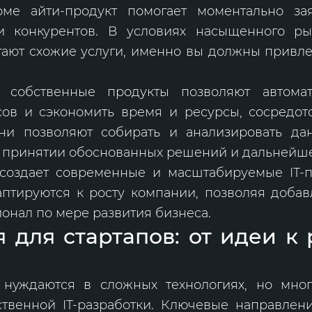
ме айти-продукт помогает моментально за
и конкурентов. В условиях насыщенного ры
ают схожие услуги, именно вы должны привл
 собственные продукты позволяют автомат
сов и сэкономить время и ресурсы, сосредот
они позволяют собирать и анализировать дан
в принятии обоснованных решений и дальнейш
создает современные и масштабируемые IT-п
аптируются к росту компании, позволяя доба
онал по мере развития бизнеса.
я для стартапов: от идеи 
 нуждаются в сложных технологиях, но мног
ственной IT-разработки. Ключевые направле