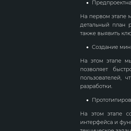
Предпроектна
На первом этапе 
детальный план р
также выявить кл
Создание мин
На этом этапе м
позволяет быст
пользователей, 
разработки.
Прототипиро
На этом этапе с
интерфейса и фун
техническое задан