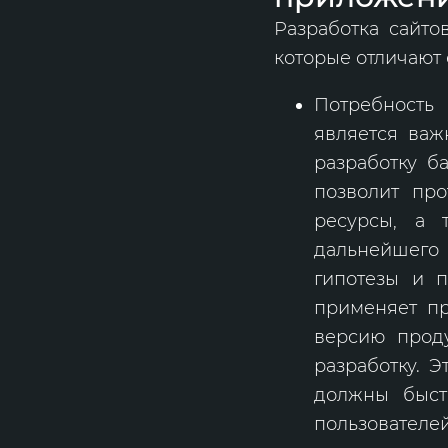
Разработка сайто
которые отличают 
Потребность
является важ
разработку б
позволит про
ресурсы, а 
дальнейшего
гипотезы и п
применяет пр
версию проду
разработку. 
должны быст
пользователей