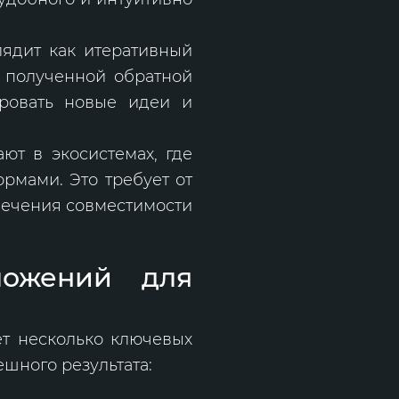
лядит как итеративный
е полученной обратной
ировать новые идеи и
ют в экосистемах, где
рмами. Это требует от
печения совместимости
ложений для
ет несколько ключевых
ешного результата: