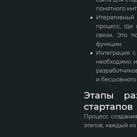
понятного ин
Итеративный 
процесс, где
связи. Это п
функции.
Интеграция с
необходимо и
разработчико
и бесшовного
Этапы ра
стартапов
Процесс создания
этапов, каждый из