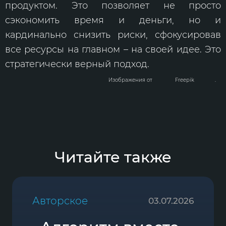
продуктом. Это позволяет не просто
сэкономить время и деньги, но и
кардинально снизить риски, сфокусировав
все ресурсы на главном – на своей идее. Это
стратегически верный подход.
Изображения от
Freepik
.
Читайте также
Авторское
03.07.2026