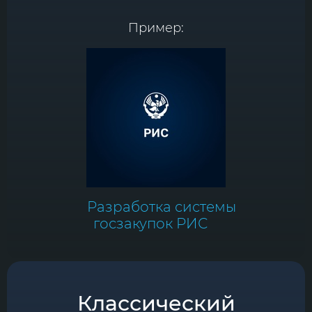
Пример:
Разработка системы
госзакупок РИС
Классический