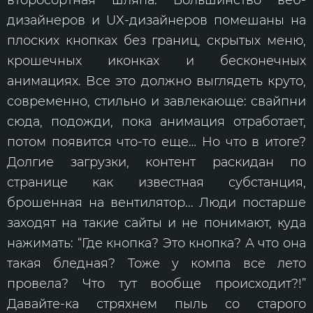
второсортная шляпа. Большинство веб-
дизайнеров и UX-дизайнеров помешаны на
плоских кнопках без границ, скрытых меню,
крошечных иконках и бесконечных
анимациях. Все это должно выглядеть круто,
современно, стильно и завлекающе: свайпни
сюда, подожди, пока анимация отработает,
потом появится что-то еще… Но что в итоге?
Долгие загрузки, контент раскидан по
странице как известная субстанция,
брошенная на вентилятор... Люди постарше
заходят на такие сайты и не понимают, куда
нажимать: “Где кнопка? Это кнопка? А что она
такая бледная? Тоже у компа все лето
провела? Что тут вообще происходит?!”
Давайте-ка стряхнем пыль со старого