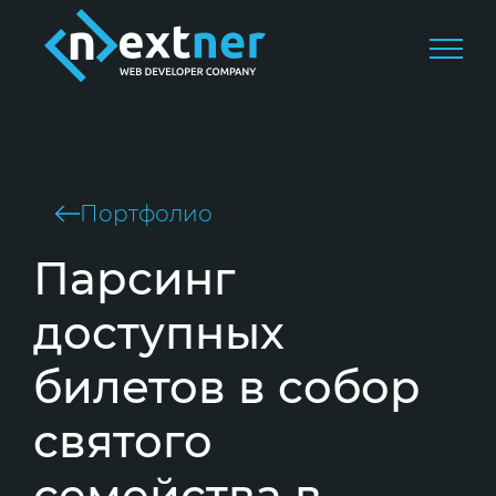
Портфолио
Парсинг
доступных
билетов в собор
святого
семейства в