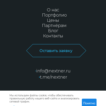
О нас
Портфолио
Цены
Партнёрам
Блог
Контакты
Оставить заявку
info@nextner.ru
t.me/nextner
Мы используем файлы cookie, чтобы обеспечивать
правильную работу нашего веб-сайта и анализировать
Политика
сетевой трафик.
Понятно
конфиденциальности