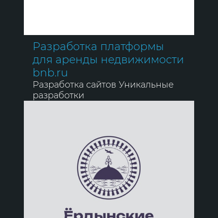
Разработка платформы
для аренды недвижимости
bnb.ru
Разработка сайтов
Уникальные
разработки